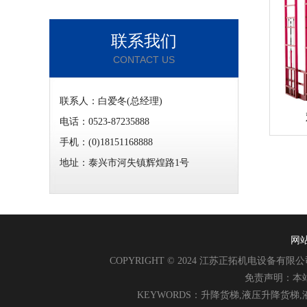
联系我们
CONTACT US
联系人：白爱冬(总经理)
电话：0523-87235888
手机：(0)18151168888
地址：泰兴市河失镇辉煌路1号
网
COPYRIGHT © 2024 江苏正拓机电设备有限公司 
免责声明：本
KEYWORDS：升降货梯,液压升降货梯