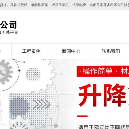
降货梯、导轨式货梯、电动堆高车、饭店传菜机、传菜电梯、电动叉车等多种系列升降
示
工程案例
新闻中心
联系我们