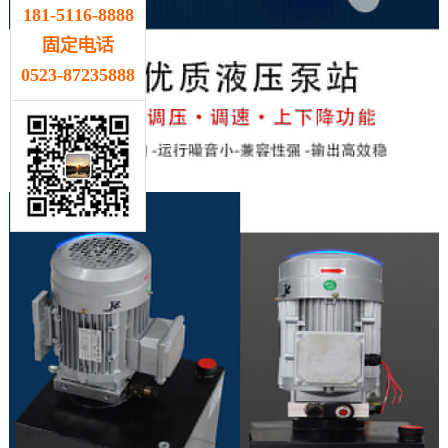
181-5116-8888
固定电话
0523-87235888