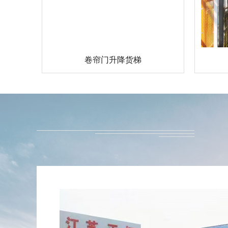
卷帘门升降货梯