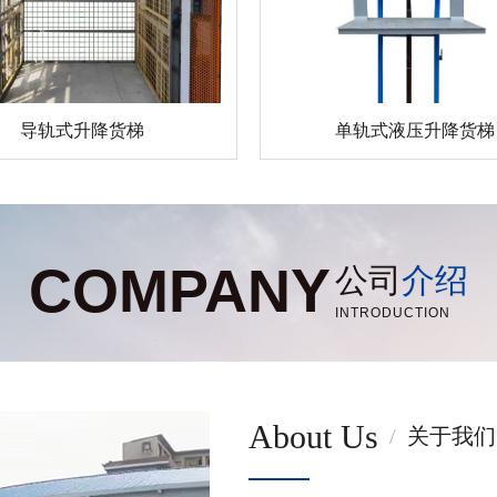
导轨式升降货梯
单轨式液压升降货梯
COMPANY
公司
介绍
INTRODUCTION
About Us
/
关于我们