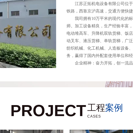
江苏正拓机电设备有限公司位于江
铁路，西靠京沪高速，交通方便快捷
我司拥有10万平米的现代化的标准
师。加工设备精良，生产经验丰富，
电动堆高车、升降机双轨货梯、饭店
动叉车、液压货梯、单轨货梯，广泛
纺织机械、化工机械、人造板设备、
务，赢得了国内外配套使用单位和经
企业精神：奋力开拓，创一流品牌
PROJECT
工程
案例
CASES