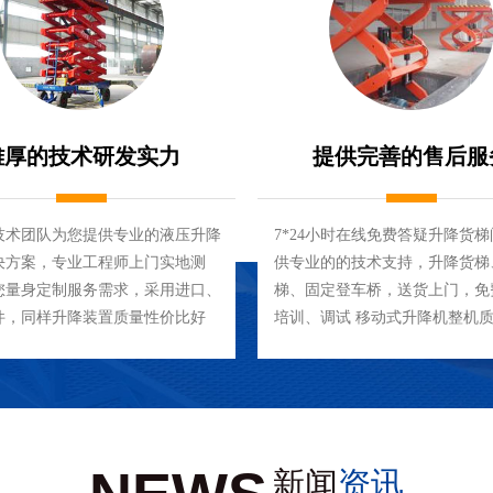
雄厚的技术研发实力
提供完善的售后服
技术团队为您提供专业的液压升降
7*24小时在线免费答疑升降货
决方案，专业工程师上门实地测
供专业的的技术支持，升降货梯
您量身定制服务需求，采用进口、
梯、固定登车桥，送货上门，免
件，同样升降装置质量性价比好
培训、调试 移动式升降机整机
终身维护，保修期外维修只收取
新闻
资讯