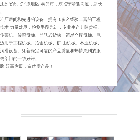
苏省苏北平原地区-泰兴市，东临宁靖盐高速，新长
。
厂房间和先进的设备，拥有10多名经验丰富的工程
技术 力量雄厚，检测手段先进，专业生产升降货梯、
传菜机、传菜货梯、导轨式货梯、简易仓库货梯、电
适用于工程机械、冶金机械、矿 山机械、林业机械、
润滑设备。凭着稳定可靠的产品质量和热情周到的服
销部门的一致好评。
 双赢发展，造优质产品！