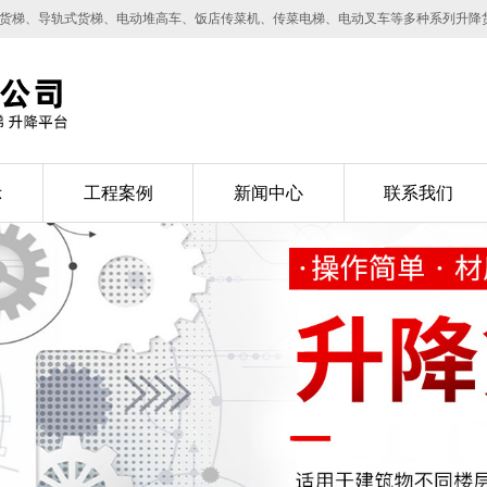
降货梯、导轨式货梯、电动堆高车、饭店传菜机、传菜电梯、电动叉车等多种系列升降
示
工程案例
新闻中心
联系我们