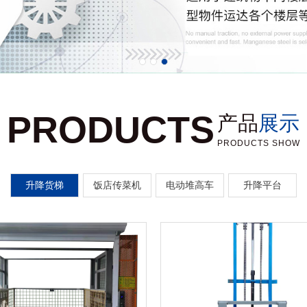
PRODUCTS
产品
展示
PRODUCTS SHOW
升降货梯
饭店传菜机
电动堆高车
升降平台