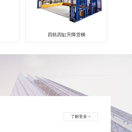
四轨四缸升降货梯
了解更多 +