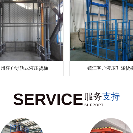
常州客户导轨式液压货梯
镇江客户液压升降货
SERVICE
服务
支持
SUPPORT