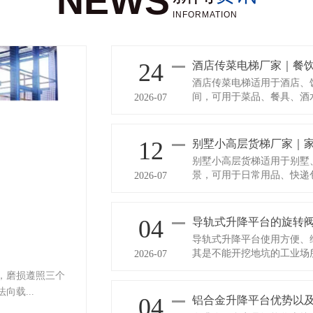
NEWS
INFORMATION
24
酒店传菜电梯厂家｜餐饮传
酒店传菜电梯适用于酒店、
间，可用于菜品、餐具、酒水
2026-07
12
别墅小高层货梯厂家｜家用
别墅小高层货梯适用于别墅
景，可用于日常用品、快递包
2026-07
04
导轨式升降平台的旋转
导轨式升降平台使用方便、
其是不能开挖地坑的工业场
2026-07
，磨损遵照三个
载...
04
铝合金升降平台优势以及预