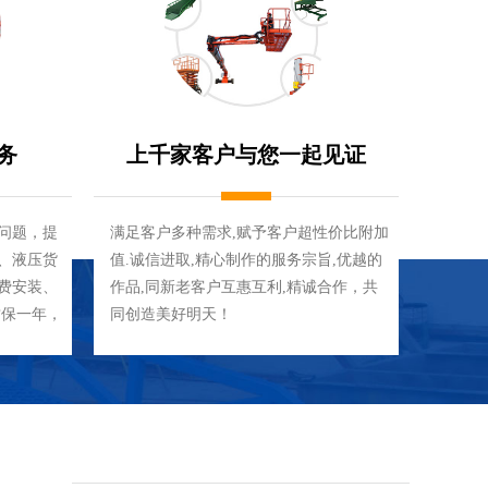
务
上千家客户与您一起见证
梯问题，提
满足客户多种需求,赋予客户超性价比附加
、液压货
值.诚信进取,精心制作的服务宗旨,优越的
费安装、
作品,同新老客户互惠互利,精诚合作，共
质保一年，
同创造美好明天！
成本费用