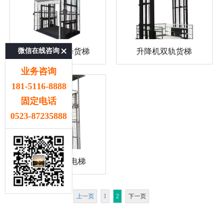
微信在线咨询
双轨液压升降货梯
升降机双轨货梯
业务咨询
181-5116-8888
固定电话
0523-87235888
导轨式升降电梯
上一页
1
2
下一页